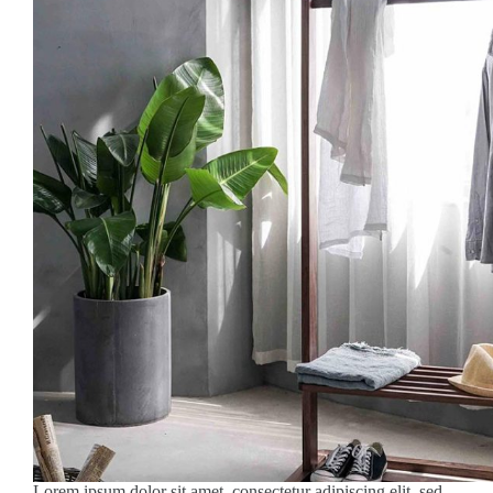
Lorem ipsum dolor sit amet, consectetur adipiscing elit, sed