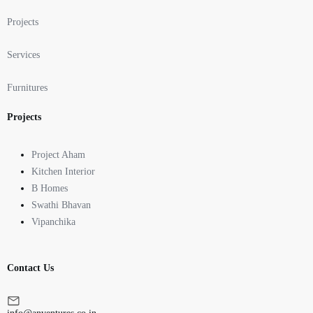
Projects
Services
Furnitures
Projects
Project Aham
Kitchen Interior
B Homes
Swathi Bhavan
Vipanchika
Contact Us